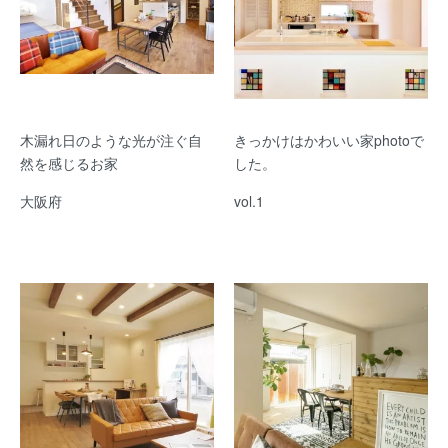
木漏れ日のような光が注ぐ自
きっかけはかわいい家photoで
然を感じるお家
した。
大阪府
vol.1