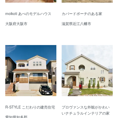
moikoti あべのモデルハウス
カバードポーチのある家
大阪府大阪市
滋賀県近江八幡市
R-STYLE こだわりの建売住宅
プロヴァンスな外観がかわい
いナチュラルインテリアの家
愛知県知多郡