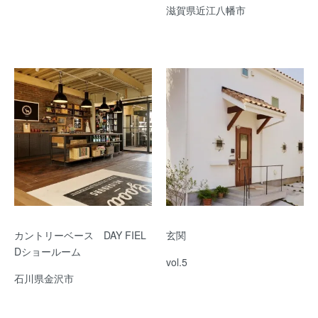
滋賀県近江八幡市
カントリーベース DAY FIEL
玄関
Dショールーム
vol.5
石川県金沢市