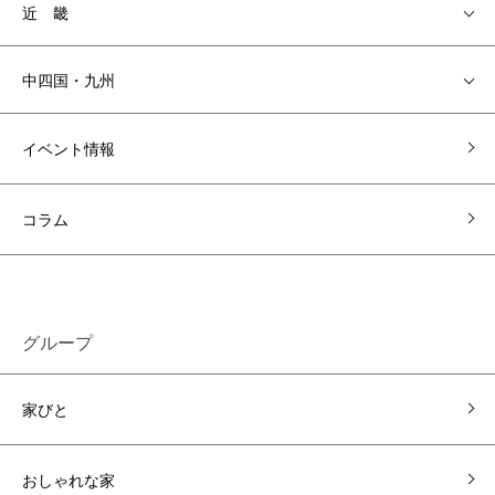
近 畿
中四国・九州
イベント情報
コラム
グループ
家びと
おしゃれな家