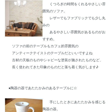
くつろぎの時間をくれるやさしい雰
囲気のソファ。
レザーでもファブリックでも少し丸
みの
あるやさしい雰囲気があるものがお
すすめ。
ソファの前のテーブルもカフェ的雰囲気の
アンティークテイストのテーブルだといいですよね
古材の天板のものやシャビーな塗装が施されたものなど、
長く使われてきた印象のものだと落ち着く気がします♪
●陶器の器であたたかみのあるテーブルに☆
手にしたときにあたたかみを感じる
陶器の器。