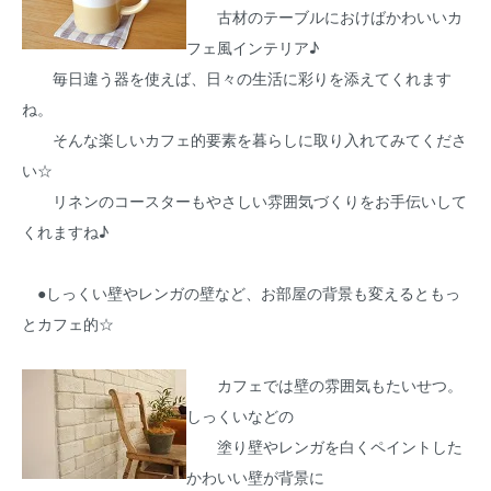
古材のテーブルにおけばかわいいカ
フェ風インテリア♪
毎日違う器を使えば、日々の生活に彩りを添えてくれます
ね。
そんな楽しいカフェ的要素を暮らしに取り入れてみてくださ
い☆
リネンのコースターもやさしい雰囲気づくりをお手伝いして
くれますね♪
●しっくい壁やレンガの壁など、お部屋の背景も変えるともっ
とカフェ的☆
カフェでは壁の雰囲気もたいせつ。
しっくいなどの
塗り壁やレンガを白くペイントした
かわいい壁が背景に