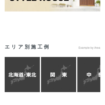
エリア別施工例
Example by Area