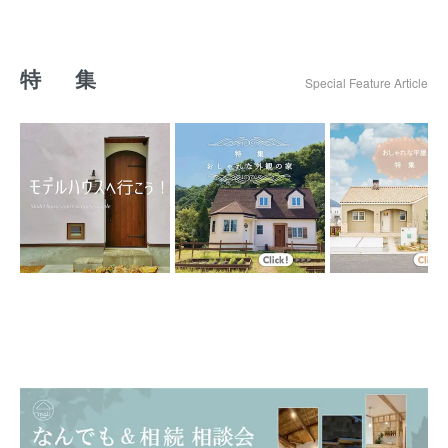
特 集
Special Feature Article