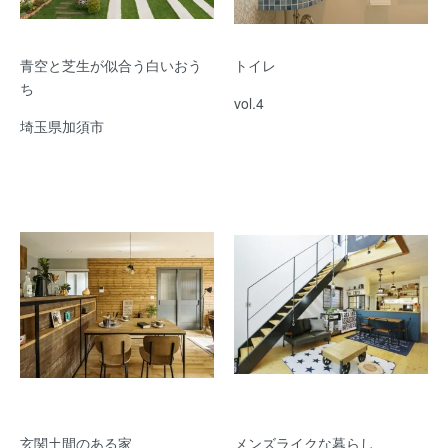
青空と芝生が似合う白いおう
トイレ
ち
vol.4
埼玉県加須市
玄関土間のある家
メンズライクな暮らし