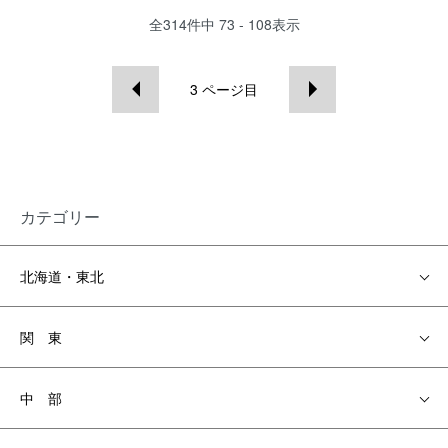
全
314
件中
73 - 108
表示
3
ページ目
カテゴリー
北海道・東北
関 東
中 部