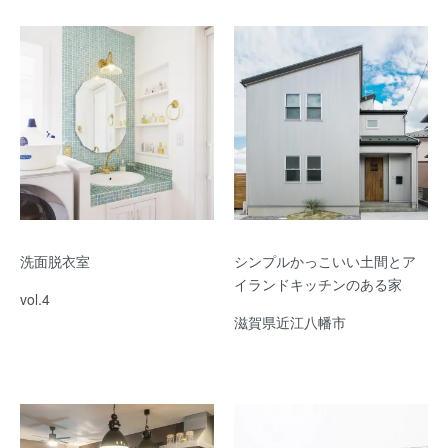
洗面脱衣室
シンプルかっこいい土間とア
イランドキッチンのある家
vol.4
滋賀県近江八幡市