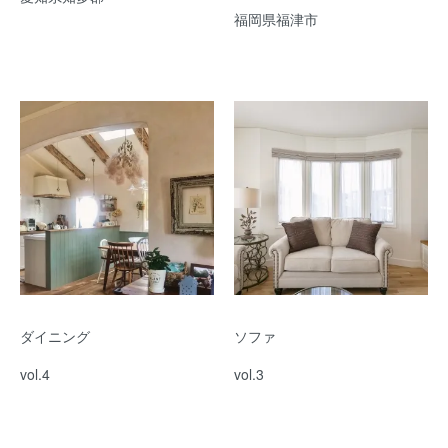
福岡県福津市
ダイニング
ソファ
vol.4
vol.3