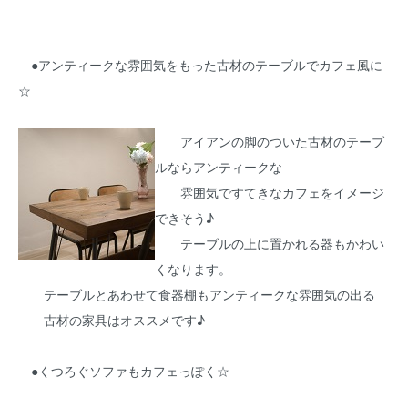
●アンティークな雰囲気をもった古材のテーブルでカフェ風に
☆
アイアンの脚のついた古材のテーブ
ルならアンティークな
雰囲気ですてきなカフェをイメージ
できそう♪
テーブルの上に置かれる器もかわい
くなります。
テーブルとあわせて食器棚もアンティークな雰囲気の出る
古材の家具はオススメです♪
●くつろぐソファもカフェっぽく☆