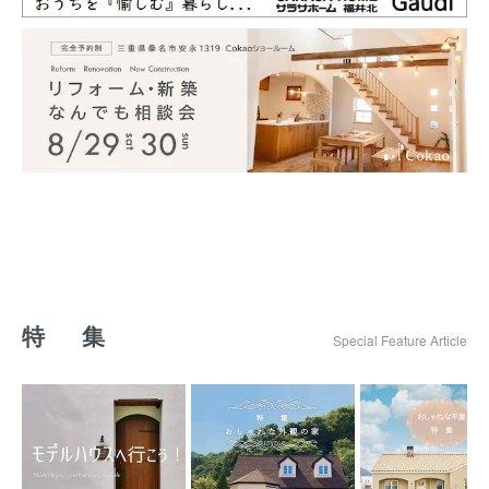
特 集
Special Feature Article