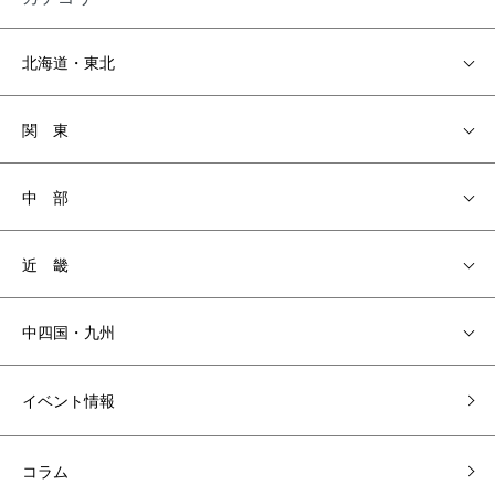
北海道・東北
関 東
中 部
近 畿
中四国・九州
イベント情報
コラム