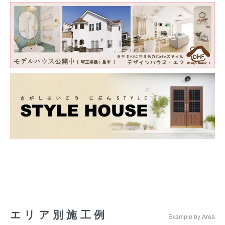
エリア別施工例
Example by Area