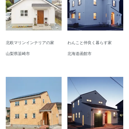
北欧マリンインテリアの家
わんこと仲良く暮らす家
山梨県韮崎市
北海道函館市