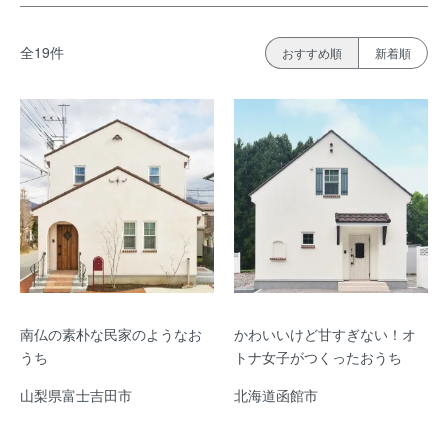
全19件
おすすめ順
新着順
南仏の素朴な民家のようなお
かわいいけど甘すぎない！オ
うち
トナ女子がつくったおうち
山梨県富士吉田市
北海道函館市