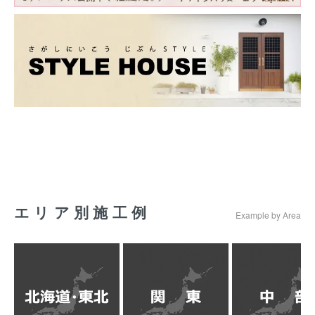
エリア別施工例
Example by Area