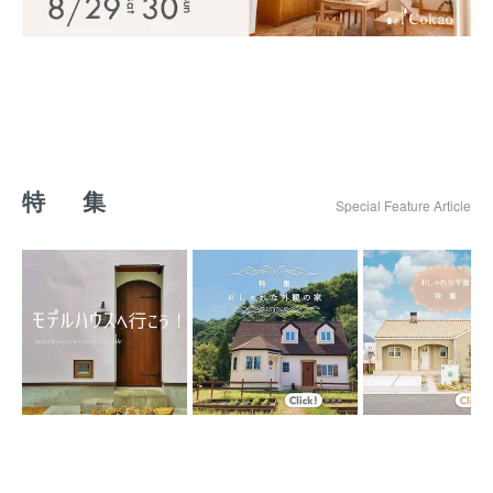
特 集
Special Feature Article