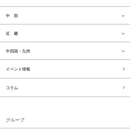
中 部
近 畿
中四国・九州
イベント情報
コラム
グループ