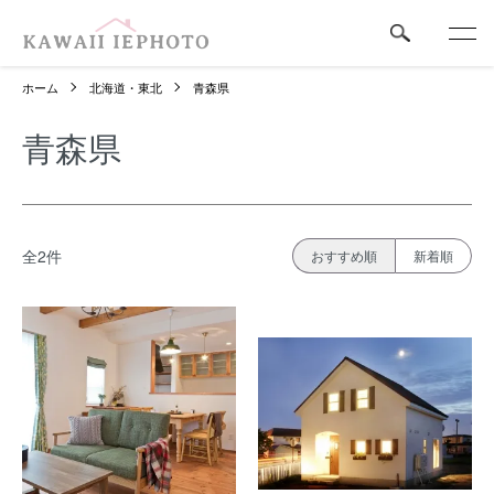
ホーム
北海道・東北
青森県
青森県
全2件
おすすめ順
新着順