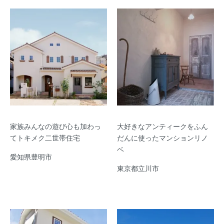
家族みんなの遊び心も加わっ
大好きなアンティークをふん
てトキメク二世帯住宅
だんに使ったマンションリノ
ベ
愛知県豊明市
東京都立川市