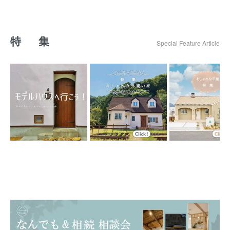
特 集
Special Feature Article