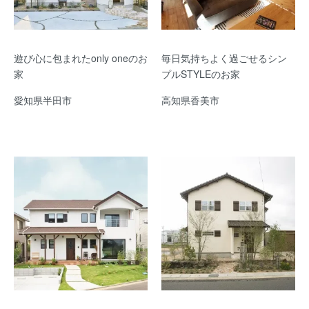
遊び心に包まれたonly oneのお
毎日気持ちよく過ごせるシン
家
プルSTYLEのお家
愛知県半田市
高知県香美市