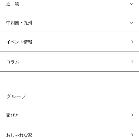
近 畿
中四国・九州
イベント情報
コラム
グループ
家びと
おしゃれな家