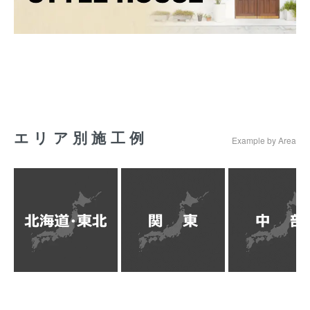
エリア別施工例
Example by Area