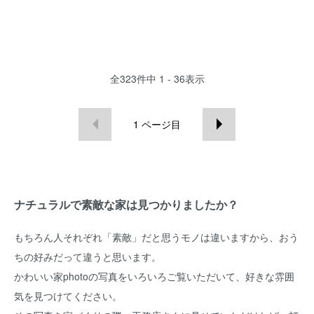
全
323
件中
1 - 36
表示
1
ページ目
ナチュラルで素敵な家は見つかりましたか？
もちろん人それぞれ「素敵」だと思うモノは違いますから、おう
ちの好みだって違うと思います。
かわいい家photoの写真をいろいろご覧いただいて、好きな雰囲
気を見つけてください。