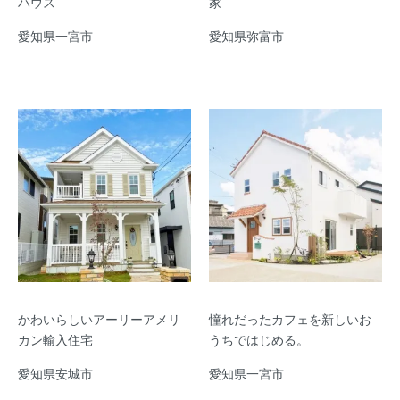
ハウス
家
愛知県一宮市
愛知県弥富市
かわいらしいアーリーアメリ
憧れだったカフェを新しいお
カン輸入住宅
うちではじめる。
愛知県安城市
愛知県一宮市