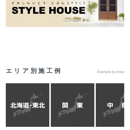
エリア別施工例
Example by Area