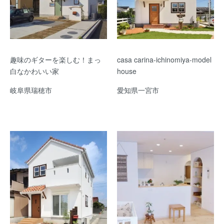
趣味のギターを楽しむ！まっ
casa carina-ichinomiya-model
白なかわいい家
house
岐阜県瑞穂市
愛知県一宮市