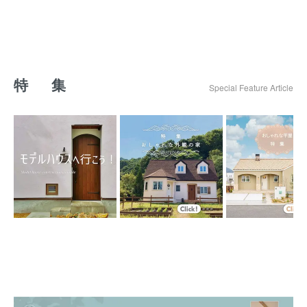
特 集
Special Feature Article