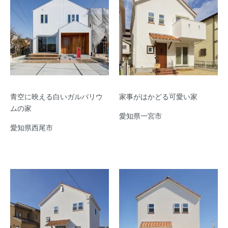
青空に映える白いガルバリウ
家事がはかどる可愛い家
ムの家
愛知県一宮市
愛知県西尾市