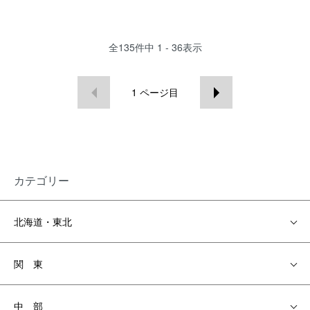
全
135
件中
1 - 36
表示
1
ページ目
カテゴリー
北海道・東北
関 東
中 部