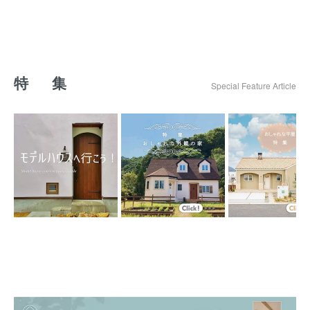
特 集
Special Feature Article