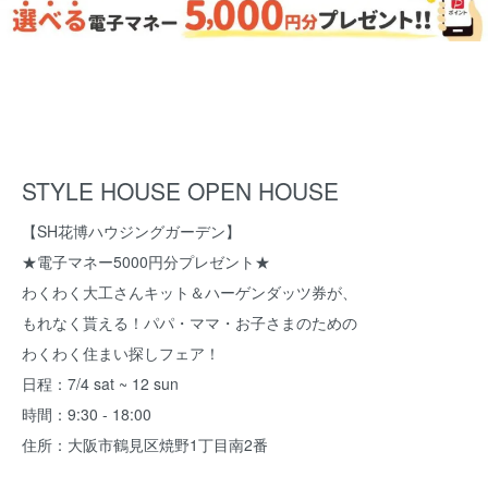
STYLE HOUSE OPEN HOUSE
【SH花博ハウジングガーデン】
★電子マネー5000円分プレゼント★
わくわく大工さんキット＆ハーゲンダッツ券が、
もれなく貰える！パパ・ママ・お子さまのための
わくわく住まい探しフェア！
日程：7/4 sat ~ 12 sun
時間：9:30 - 18:00
住所：大阪市鶴見区焼野1丁目南2番