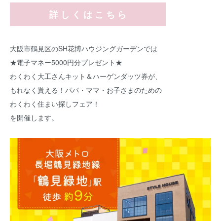
詳 し く は こ ち ら
大阪市鶴見区のSH花博ハウジングガーデンでは
★電子マネー5000円分プレゼント★
わくわく大工さんキット＆ハーゲンダッツ券が、
もれなく貰える！パパ・ママ・お子さまのための
わくわく住まい探しフェア！
を開催します。