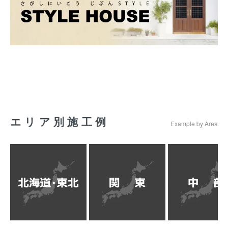
エリア別施工例
Example by Area