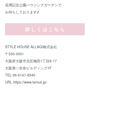
花博記念公園ハウジングガーデンで
お待ちしております♪
詳 し く は こ ち ら
STYLE HOUSE ALLAGI株式会社
〒530-0001
大阪府大阪市北区梅田1丁目8-17
大阪第一生命ビルディング1F
TEL 06-6147-8540
URL
https://www.taniue.jp/