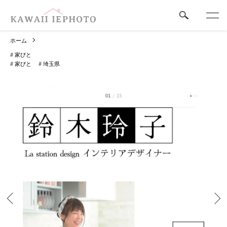
ホーム
#
家びと
#
家びと
#
埼玉県