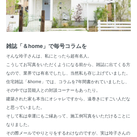
雑誌「＆home」で毎号コラムを
そんな玲子さんは、私にとったら超有名人。
こうしてお写真をいただくようになる前から、雑誌に出てくる方
なので、業界では有名でしたし、当然私も存じ上げていました。
住宅雑誌「&home」では、コラムを7年間書かれていましたし、
その中では芸能人との対談コーナーもあったり。
建築された家も本当にオシャレですから、遠巻きにすごい人だな
と思っていました。
そして私は幸運にもご縁あって、施工例写真をいただけることに
なりました。
その際メールでやりとりをするわけなのですが、実は玲子さんの