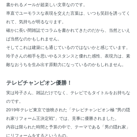
書かれるメールが超楽しい文章なのです。
率直でユーモラスな表現を交えた言葉は、いつも笑顔を誘ってく
れて、気持ちが明るなります。
確かに長い間雑誌でコラムを書かれてきたのだから、当然といえ
ば当然なのかもしれません。
そしてこれは建築にも通じているのではないかと感じています。
玲子さんの相手を思いやるスタンスと優れた感性、表現力は、素
敵なおうちを生み出す原動力になっているのかもしれません。
テレビチャンピオン優勝！
実は玲子さん、雑誌だけでなく、テレビでもタイトルをお持ちな
のです。
2019年テレビ東京で放映された「テレビチャンピオン極 "男の隠
れ家リフォーム王決定戦"」では、見事に優勝されました。
内容は限られた時間と予算の中で、テーマである「男の隠れ家」
にリフォームをするというもの。