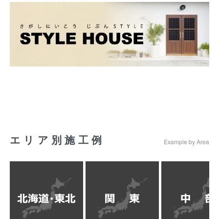
エリア別施工例
Example by Area