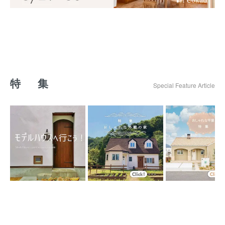
特 集
Special Feature Article