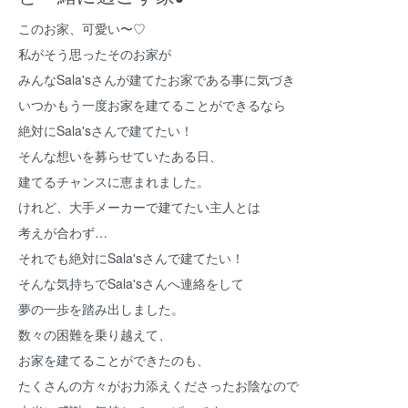
このお家、可愛い〜♡
私がそう思ったそのお家が
みんなSala'sさんが建てたお家である事に気づき
いつかもう一度お家を建てることができるなら
絶対にSala'sさんで建てたい！
そんな想いを募らせていたある日、
建てるチャンスに恵まれました。
けれど、大手メーカーで建てたい主人とは
考えが合わず…
それでも絶対にSala'sさんで建てたい！
そんな気持ちでSala'sさんへ連絡をして
夢の一歩を踏み出しました。
数々の困難を乗り越えて、
お家を建てることができたのも、
たくさんの方々がお力添えくださったお陰なので