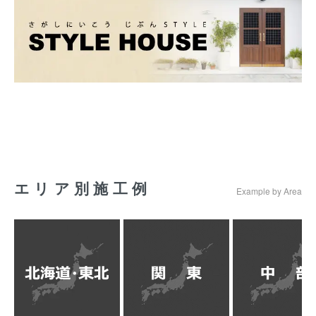
エリア別施工例
Example by Area