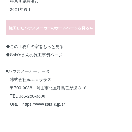
神奈川県綾瀬市
2021年竣工
施工したハウスメーカーのホームページを見る ▸
◆
この工務店の家をもっと見る
◆
Sala'sさんの施工事例ページ
■ハウスメーカーデータ
株式会社Sala's サラズ
〒700-0088 岡山市北区津島笹が瀬３-６
TEL 086-250-3800
URL
https://www.sala-s.jp/s/