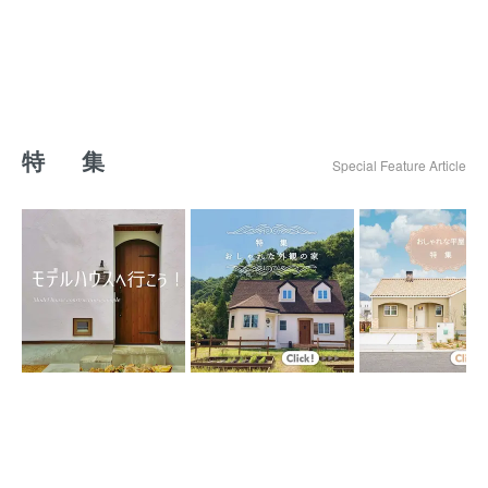
特 集
Special Feature Article