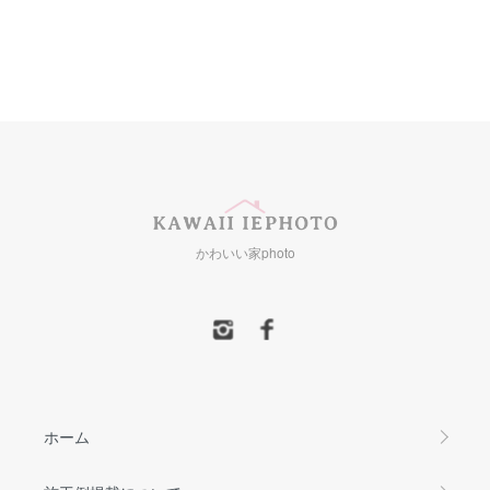
かわいい家photo
ホーム