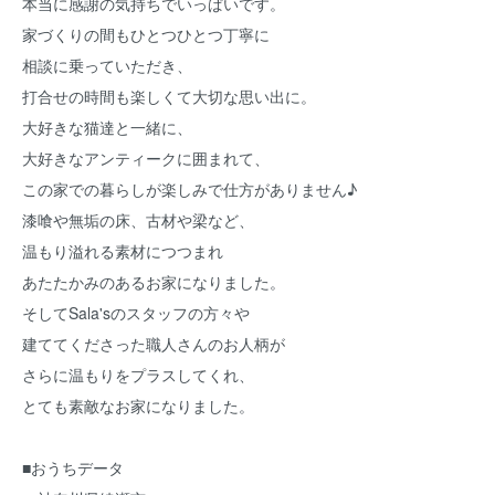
本当に感謝の気持ちでいっぱいです。
家づくりの間もひとつひとつ丁寧に
相談に乗っていただき、
打合せの時間も楽しくて大切な思い出に。
大好きな猫達と一緒に、
大好きなアンティークに囲まれて、
この家での暮らしが楽しみで仕方がありません♪
漆喰や無垢の床、古材や梁など、
温もり溢れる素材につつまれ
あたたかみのあるお家になりました。
そしてSala'sのスタッフの方々や
建ててくださった職人さんのお人柄が
さらに温もりをプラスしてくれ、
とても素敵なお家になりました。
■おうちデータ