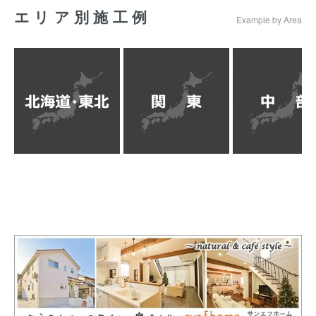
エリア別施工例
Example by Area