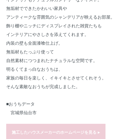
無垢材でできたかわいい家具や
アンティークな雰囲気のシャンデリアが映えるお部屋。
飾り棚やニッチにディスプレイされた雑貨たちも
インテリアにやさしさを添えてくれます。
内装の壁も全面漆喰仕上げ。
無垢材もたっぷり使って
自然素材につつまれたナチュラルな空間です。
明るくてまっ白なおうちは、
家族の毎日を楽しく、イキイキとさせてくれそう。
そんな素敵なおうちが完成しました。
■おうちデータ
宮城県仙台市
施工したハウスメーカーのホームページを見る ▸