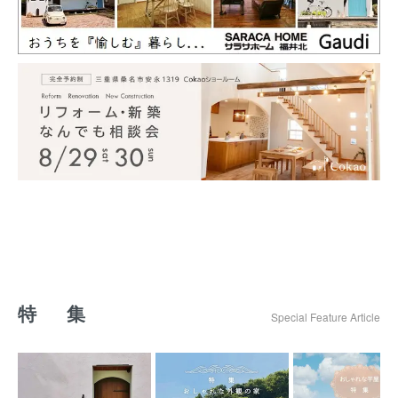
特 集
Special Feature Article