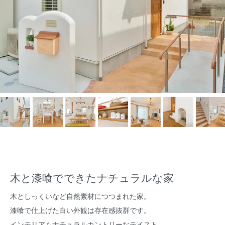
木と漆喰でできたナチュラルな家
木としっくいなど自然素材につつまれた家。
漆喰で仕上げた白い外観は存在感抜群です。
インテリアもナチュラルカントリーなテイスト。