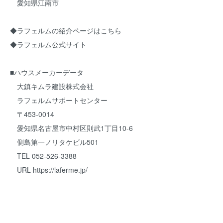
愛知県江南市
◆
ラフェルムの紹介ページはこちら
◆
ラフェルム公式サイト
■ハウスメーカーデータ
大鎮キムラ建設株式会社
ラフェルムサポートセンター
〒453-0014
愛知県名古屋市中村区則武1丁目10-6
側島第一ノリタケビル501
TEL 052-526-3388
URL
https://laferme.jp/