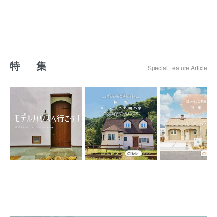
特 集
Special Feature Article