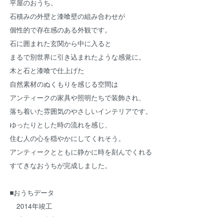
平屋のおうち。
石積みの外壁と漆喰壁の組み合わせが
個性的で存在感のある外観です。
石に囲まれた玄関から中に入ると
まるで別世界に引き込まれたような感覚に。
木と石と漆喰で仕上げた
自然素材のぬくもりを感じる空間は
アンティークの家具や照明たちで装飾され、
落ち着いた雰囲気のやさしいインテリアです。
ゆったりとした時の流れを感じ、
住む人の心を穏やかにしてくれそう。
アンティークとともに静かに時を刻んでくれる
すてきなおうちが完成しました。
■おうちデータ
2014年竣工