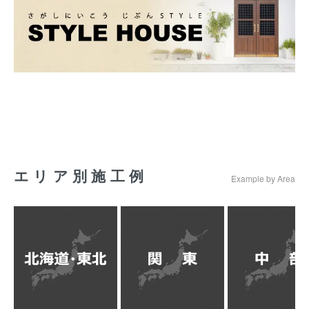
エリア別施工例
Example by Area