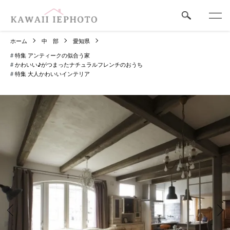
ホーム
中 部
愛知県
#
特集 アンティークの似合う家
#
かわいい♪がつまったナチュラルフレンチのおうち
#
特集 大人かわいいインテリア