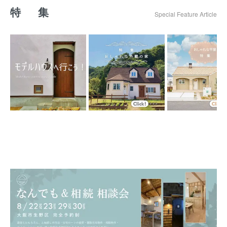
特 集
Special Feature Article