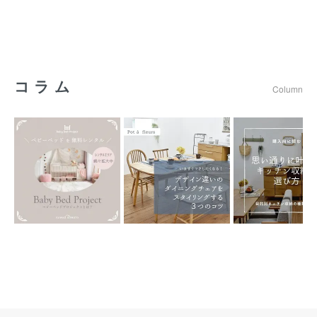
コラム
Column