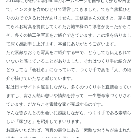
2014年にかわいい家photoのホームページを自作してから今日ま
で、インスタを含めひとりで運営してきました。でも当然私ひと
りの力でできるわけがありません。工務店さんの支えと、家を建
てられお写真を提供してくれたお施主様のご厚意があったからこ
そ、多くの施工例写真をご紹介できています。この場を借りまし
て深く感謝申し上げます。本当にありがとうございます。
ただ素敵なおうち写真をご紹介する中で、どうしても伝えきれて
いないと感じていることがありました。それはつくり手の紹介が
どうしても「会社名」になっていて、つくり手である「人」の紹
介が抜けていたなと感じています。
私は日々サイトを運営しながら、多くのつくり手と直接会ってい
ますし、皆さん熱い想いや情熱を持って、一生懸命家づくりされ
ています。だからこそ素敵な家が完成するのです。
そんな皆さんとの出会いに感謝しながら、つくり手である素晴ら
しい「家びと」を紹介してまいります。
お読みいただれば、写真の裏側にある「素敵なおうちが生まれた