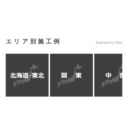
エリア別施工例
Example by Area