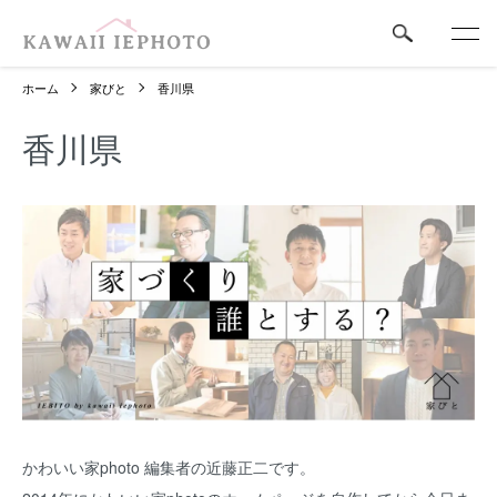
ホーム
家びと
香川県
香川県
かわいい家photo 編集者の近藤正二です。