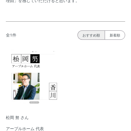
理由」を感じていただけると思います。
全1件
おすすめ順
新着順
松岡 努 さん
アーブルホーム 代表