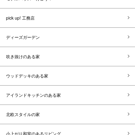
pick up! 工務店
ディーズガーデン
吹き抜けのある家
ウッドデッキのある家
アイランドキッチンのある家
北欧スタイルの家
小上がり和室のあるリビング