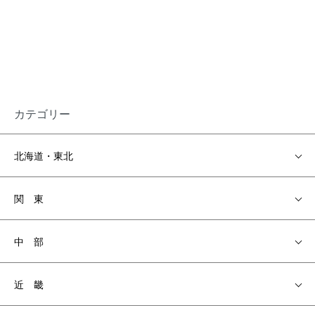
カテゴリー
北海道・東北
関 東
中 部
近 畿